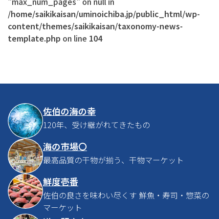
"max_num_pages" on null in
/home/saikikaisan/uminoichiba.jp/public_html/wp-
content/themes/saikikaisan/taxonomy-news-
template.php
on line
104
佐伯の海の幸
120年、受け継がれてきたもの
海の市場〇
最高品質の干物が揃う、干物マーケット
鮮度壱番
佐伯の良さを味わい尽くす 鮮魚・寿司・惣菜の
マーケット