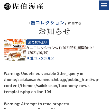
蟹コレクション
「
」に関する
お知らせ
道の駅やよい
カニコレクション佐伯2021特別展開催中！
（2021/10/19）
# 蟹コレクション
Warning
: Undefined variable $the_query in
/home/saikikaisan/uminoichiba.jp/public_html/wp-
content/themes/saikikaisan/taxonomy-news-
template.php
on line
104
Warning
: Attempt to read property