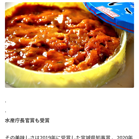
.
.
水産庁長官賞も受賞
その美味しさは2019年に受賞した宮城県知事賞 、2020年