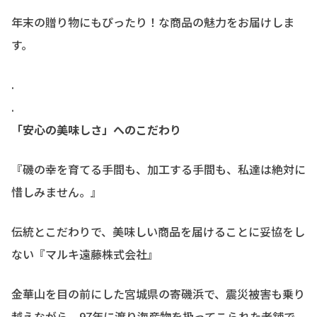
年末の贈り物にもぴったり！な商品の魅力をお届けしま
す。
.
.
「安心の美味しさ」へのこだわり
『磯の幸を育てる手間も、加工する手間も、私達は絶対に
惜しみません。』
伝統とこだわりで、美味しい商品を届けることに妥協をし
ない『マルキ遠藤株式会社』
金華山を目の前にした宮城県の寄磯浜で、震災被害も乗り
越えながら、97年に渡り海産物を扱ってこられた老舗で