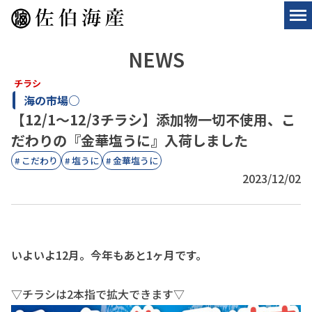
NEWS
チラシ
海の市場○
【12/1〜12/3チラシ】添加物一切不使用、こ
だわりの『金華塩うに』入荷しました
# こだわり
# 塩うに
# 金華塩うに
2023/12/02
いよいよ12月。今年もあと1ヶ月です。
▽チラシは2本指で拡大できます▽