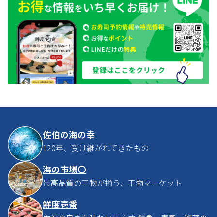
佐伯の海の幸
120年、受け継がれてきたもの
海の市場〇
最高品質の干物が揃う、干物マーケット
鮮度壱番