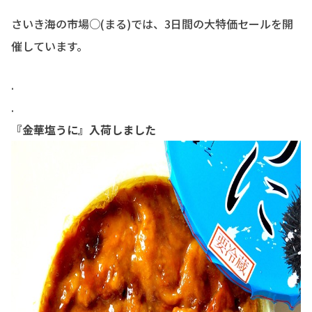
さいき海の市場○(まる)では、3日間の大特価セールを開
催しています。
.
.
『金華塩うに』入荷しました