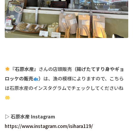
『石原水産』
さんの店頭販売
（揚げたてすり身やギョ
ロッケの販売
）
は、漁の模様によりますので、こちら
は石原水産のインスタグラムでチェックしてくださいね
▷ 石原水産 Instagram
https://www.instagram.com/isihara119/