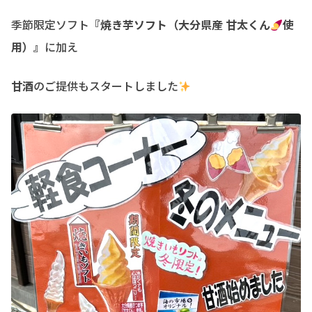
季節限定ソフト
『焼き芋ソフト（大分県産 甘太くん
使
用）』
に加え
甘酒
のご提供もスタートしました