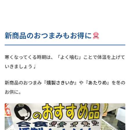
新商品のおつまみもお得に
寒くなってくる時期は、「よく噛む」ことで体温を上げて
いきましょう♩
新商品のおつまみ
『燻製さきいか』
や
『あたりめ』
を冬の
お供に。