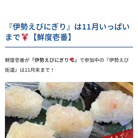
『伊勢えびにぎり』は11月いっぱい
まで
【鮮度壱番】
鮮度壱番が
「伊勢えびにぎり
」
で参加中の『伊勢えび
街道』は11月末まで！