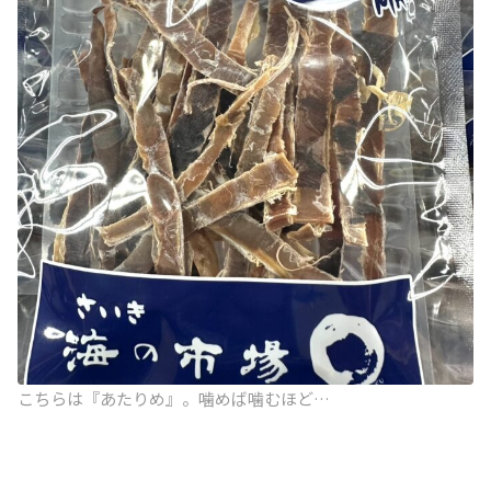
こちらは『あたりめ』。噛めば噛むほど…