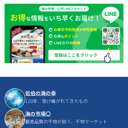
佐伯の海の幸
120年、受け継がれてきたもの
海の市場〇
最高品質の干物が揃う、干物マーケット