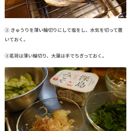
② きゅうりを薄い輪切りにして塩をし、水気を切って置
いておく。
③茗荷は薄い輪切り、大葉は手でちぎっておく。