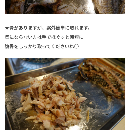
★骨がありますが、案外簡単に取れます。
気にならない方は手でほぐすと時短に。
腹骨をしっかり取ってくださいね○