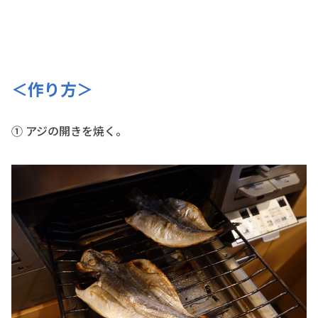
＜作り方＞
① アジの開きを焼く。