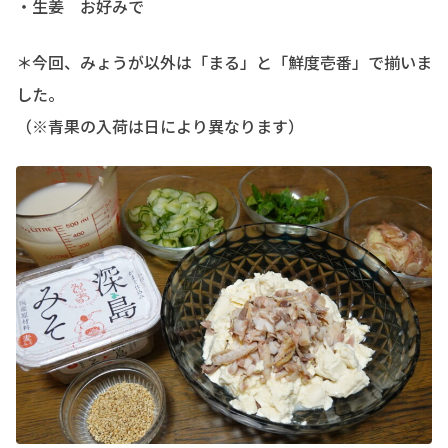
・生姜 お好みで
＊今回、みょうが以外は「まる」と「鮮度壱番」で揃いま
した。
（※青果の入荷は日により異なります）