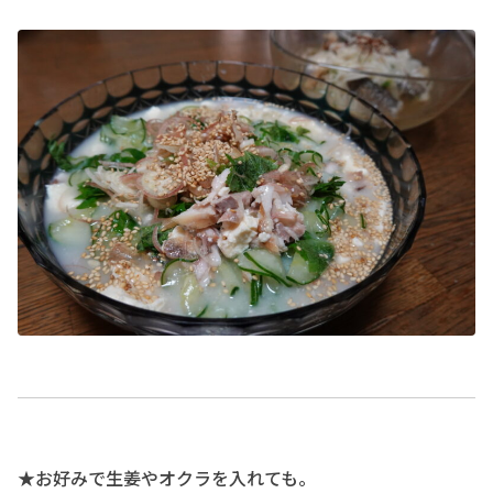
★お好みで生姜やオクラを入れても。