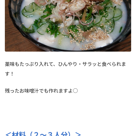
薬味もたっぷり入れて、ひんやり・サラッと食べられま
す！
残ったお味噌汁でも作れますよ○
＜材料（２〜３人分）＞