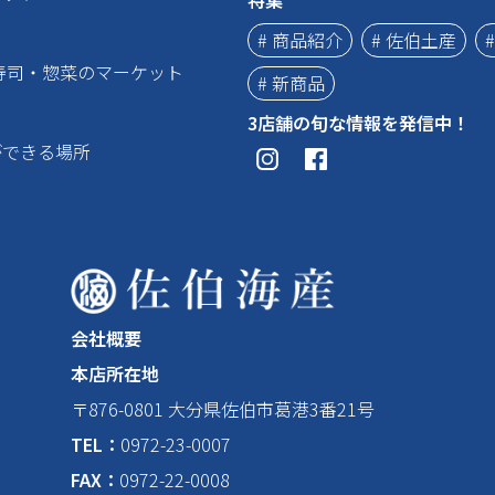
# 商品紹介
# 佐伯土産
寿司・惣菜のマーケット
# 新商品
3店舗の旬な情報を発信中！
ができる場所
会社概要
本店所在地
〒876-0801 大分県佐伯市葛港3番21号
TEL：
0972-23-0007
FAX：
0972-22-0008