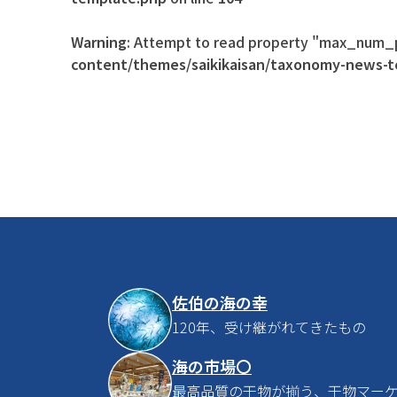
Warning
: Attempt to read property "max_num_p
content/themes/saikikaisan/taxonomy-news-
佐伯の海の幸
120年、受け継がれてきたもの
海の市場〇
最高品質の干物が揃う、干物マー