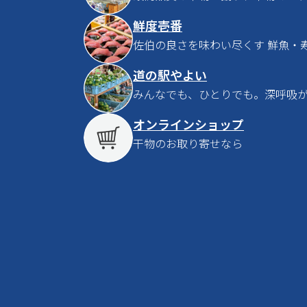
鮮度壱番
佐伯の良さを味わい尽くす 鮮魚・
道の駅やよい
みんなでも、ひとりでも。深呼吸
オンラインショップ
干物のお取り寄せなら