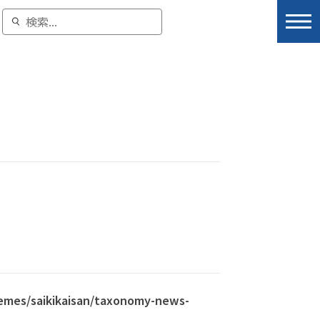
hemes/saikikaisan/taxonomy-news-