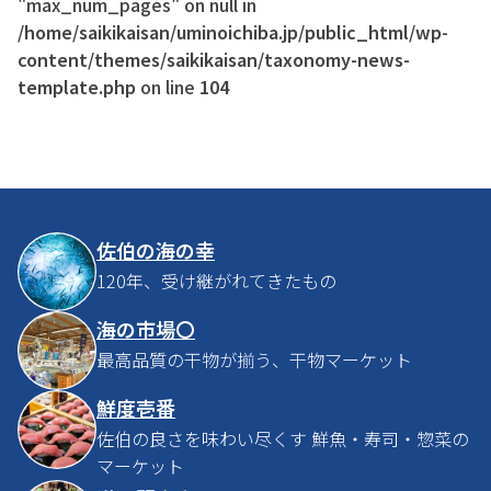
"max_num_pages" on null in
/home/saikikaisan/uminoichiba.jp/public_html/wp-
content/themes/saikikaisan/taxonomy-news-
template.php
on line
104
佐伯の海の幸
120年、受け継がれてきたもの
海の市場〇
最高品質の干物が揃う、干物マーケット
鮮度壱番
佐伯の良さを味わい尽くす 鮮魚・寿司・惣菜の
マーケット