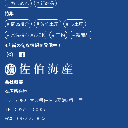
# ちりめん
# 新商品
特集
# 商品紹介
# 佐伯土産
# お土産
# 常温持ち運びOK
# 干物
# 新商品
3店舗の旬な情報を発信中！
会社概要
本店所在地
〒876-0801 大分県佐伯市葛港3番21号
TEL：
0972-23-0007
FAX：
0972-22-0008